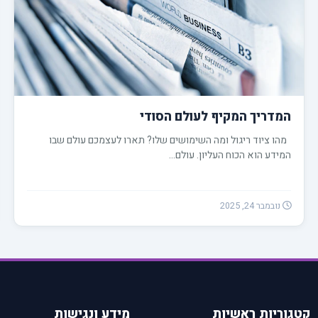
המדריך המקיף לעולם הסודי
מהו ציוד ריגול ומה השימושים שלו? תארו לעצמכם עולם שבו
המידע הוא הכוח העליון. עולם…
נובמבר 24, 2025
קטגוריות ראשיות
מידע ונגישות