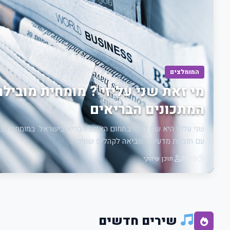
המומלצים
מי זאת שני עליזי ? מומחית מוביל
המתכונים הבריאים
שני עליזי היא שם מוכר בתחום האוכל הבריא בישראל. במומחיותה, 
עם תובנות מדעיות, ומביאה לקהלים שונים…
09:10
תוכן שיווקי
שירים חדשים