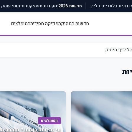
חדשות 2026:
עדכונים בלעדיים בלייב
סקירות מעמיקות וניתוחי עומק
חדשות המוזיקה
מוזיקה חסידית
המומלצים
לייף מיוזיק.
ות
המומלצים
מי זה יותם בן חמו ? מומחה מו