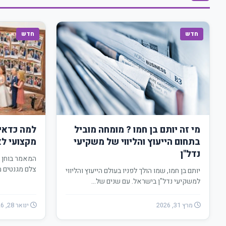
חדש
חדש
מי זה יותם בן חמו ? מומחה מוביל
למה כדאי 
בתחום הייעוץ והליווי של משקיעי
מקצועי לא
נדל"ן
המאמר בוחן 
צלם מגנטים מ
יותם בן חמו, שמו הולך לפניו בעולם הייעוץ והליווי
סקירת הטכני
למשקיעי נדל"ן בישראל. עם שנים של…
מרץ 31, 2026
ינואר 28, 2026