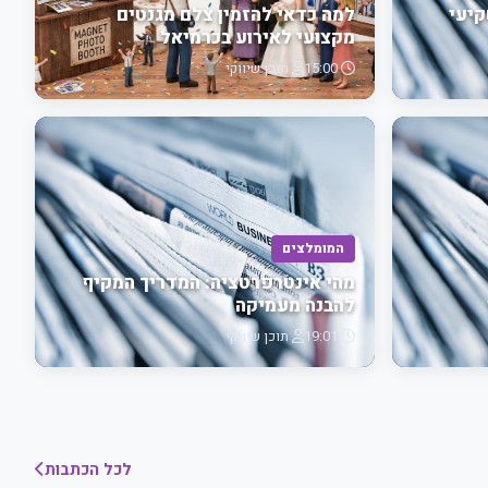
קיעי
למה כדאי להזמין צלם מגנטים
מקצועי לאירוע בכרמיאל
15:00
תוכן שיווקי
המומלצים
מהי אינטרפרטציה: המדריך המקיף
להבנה מעמיקה
19:01
תוכן שיווקי
לכל הכתבות