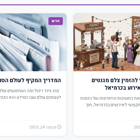
חדש
להזמין צלם מגנטים
המדריך המקיף לעולם הסו
ירוע בכרמיאל
מהו ציוד ריגול ומה השימושים שלו
לעצמכם עולם שבו המידע הוא הכוח 
את החשיבות והיתרונות של הזמנת
קצועי לאירועים בכרמיאל, תוך
קות…
נובמבר 24, 2025