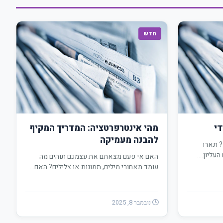
חדש
די
מהי אינטרפרטציה: המדריך המקיף
להבנה מעמיקה
? תארו
העליון.…
האם אי פעם מצאתם את עצמכם תוהים מה
עומד מאחורי מילים, תמונות או צלילים? האם…
נובמבר 8, 2025