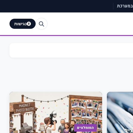
 במערכת
נגישות
המומלצים
ביל