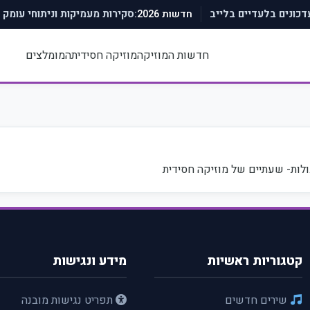
חדשות 2026:
עדכונים בלעדיים בלייב
סקירות מעמיקות וניתוחי עומק
חדשות המוזיקה
מוזיקה חסידית
המומלצים
ולות- שעתיים של מוזיקה חסידית
קטגוריות ראשיות
מידע ונגישות
שירים חדשים
תפריט נגישות מובנה