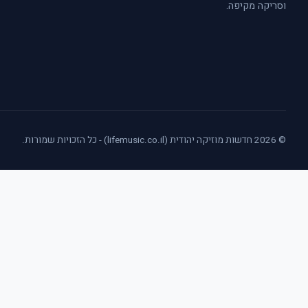
וסריקה מקיפה.
© 2026 חדשות מוזיקה יהודית (lifemusic.co.il) - כל הזכויות שמורות.