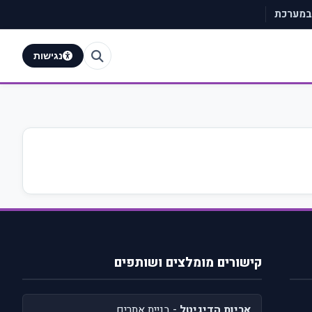
 במערכת
נגישות
קישורים מומלצים ושותפים
אריות הדיגיטל
- בניית אתרים